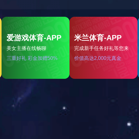
全.开和
工作
1.设计标准: 
2.结构长度: 
3.法兰标准: 
4.检查和试验:
本阀门适用
接通或截
PDF下载
情