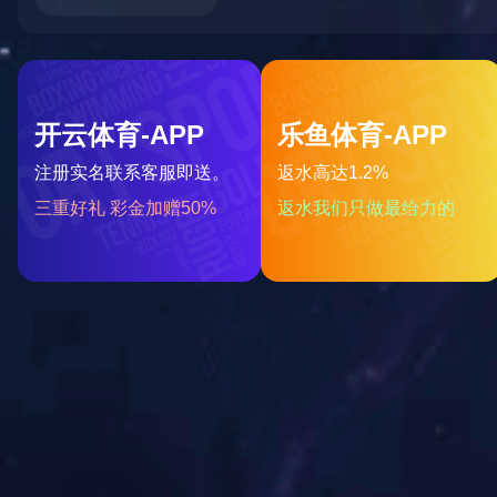
截止阀
JIS日标不锈钢法兰截止阀
J40型美标不锈钢截止阀
J41型国标不锈钢法兰截止阀
球阀
蝶阀
止回阀
减压阀
调节阀
疏水阀
水利控制阀
产品详
旋塞阀