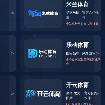
S日标不锈钢法兰截止阀
概述
标不锈钢法兰截止阀，为开云官方站在线登入自主研发生产。本产
标准符合J1SB2071标准，其启闭件是圆柱形的阀瓣，密封面
锥面，阀瓣沿流体的中心线作直线运动。国标截止阀只适用于